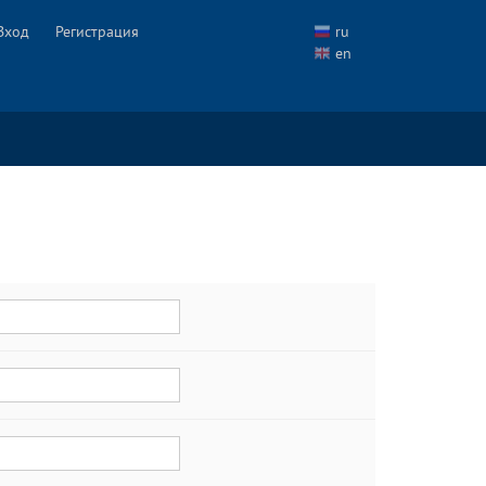
Вход
Регистрация
ru
en