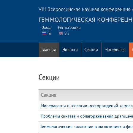
VIII Всероссийская научная конференция
ГЕММОЛОГИЧЕСКАЯ КОНФЕРЕЦН
Вход
Регистрация
ru
en
Главная
Новости
Секции
Материалы
Секции
Секция
Минералогии и геологии месторождений камнес
Проблемы синтеза и облагораживания драгоцен
Геммологические коллекции в экспозициях и фо