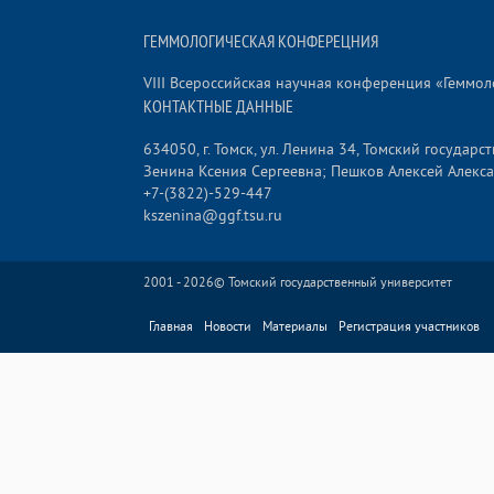
ГЕММОЛОГИЧЕСКАЯ КОНФЕРЕЦНИЯ
VIII Всероссийская научная конференция «Геммол
КОНТАКТНЫЕ ДАННЫЕ
634050, г. Томск, ул. Ленина 34, Томский госуда
Зенина Ксения Сергеевна; Пешков Алексей Алекса
+7-(3822)-529-447
kszenina@ggf.tsu.ru
2001 - 2026©
Томский государственный университет
Главная
Новости
Материалы
Регистрация участников