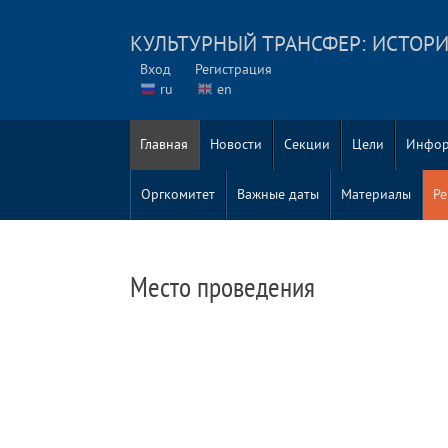
КУЛЬТУРНЫЙ ТРАНСФЕР: ИСТОРИ
Вход
Регистрация
ru
en
Главная
Новости
Секции
Цели
Инфор
Оргкомитет
Важные даты
Материалы
Ре
Место проведения