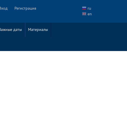
Вход
Регистрация
ru
en
Важные даты
Материалы