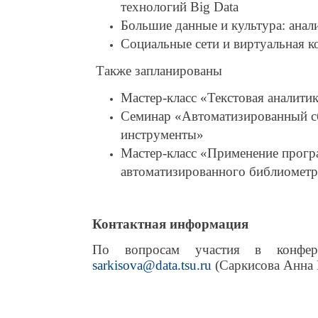
технологий Big Data
Большие данные и культура: анал
Социальные сети и виртуальная 
Также запланированы
Мастер-класс
«Текстовая аналитик
Семинар «Автоматизированный сб
инструменты»
Мастер-класс
«Применение програ
автоматизированного библиометр
Контактная информация
По вопросам участия в конфере
sarkisova
@
data
.
tsu
.
ru
(Саркисова Анна