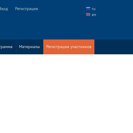
Вход
Регистрация
ru
en
грамма
Материалы
Регистрация участников