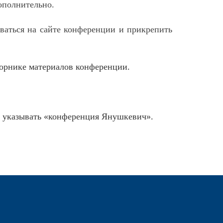
ополнительно.
оваться на сайте конференции и прикрепить
борнике материалов конференции.
ба указывать «конференция Янушкевич».