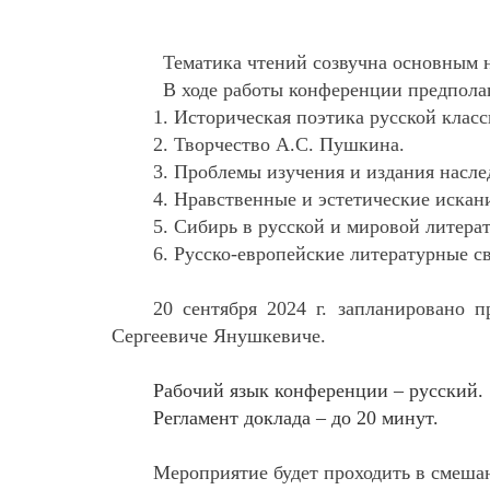
Тематика чтений созвучна основным 
В ходе работы конференции предпола
1. Историческая поэтика русской клас
2. Творчество А.С. Пушкина.
3. Проблемы изучения и издания насле
4. Нравственные и эстетические искани
5. Сибирь в русской и мировой литерат
6. Русско-европейские литературные с
20 сентября 2024 г. запланировано 
Сергеевиче Янушкевиче.
Рабочий язык конференции – русский.
Регламент доклада – до 20 минут.
Мероприятие будет проходить в смеша