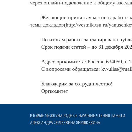
через онлайн-подключение к общему заседа
Желающие принять участие в работе 
темы докладов
(
http://vestnik.tsu.ru/
yanuschke
По итогам работы запланирована публи
Срок подачи статей – до 31 декабря 202
Адрес оргкомитета: Россия, 634050, г. Т
С вопросами обращаться:
kv
-
uliss
@mail
Благодарим за сотрудничество!
Оргкомитет
ВТОРЫЕ МЕЖДУНАРОДНЫЕ НАУЧНЫЕ ЧТЕНИЯ ПАМЯТИ
АЛЕКСАНДРА СЕРГЕЕВИЧА ЯНУШКЕВИЧА