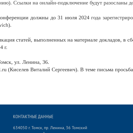
нию). Ссылки на онлайн-подключение будут разосланы д
конференции должны до 31 июля 2024
года зарегистрир
vich
).
кация статей, выполненных на материале докладов, в с
4 г.
омск, ул. Ленина, 36.
.ru (Киселев Виталий Сергеевич). В теме письма прось
КОНТАКТНЫЕ ДАННЫЕ
634050 г. Томск, пр. Ленина, 36 Томский