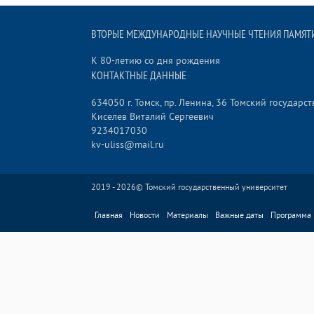
ВТОРЫЕ МЕЖДУНАРОДНЫЕ НАУЧНЫЕ ЧТЕНИЯ ПАМЯТИ
К 80-летию со дня рождения
КОНТАКТНЫЕ ДАННЫЕ
634050 г. Томск, пр. Ленина, 36 Томский государ
Киселев Виталий Сергеевич
9234017030
kv-uliss@mail.ru
2019 - 2026©
Томский государственный университет
Главная
Новости
Материалы
Важные даты
Программа