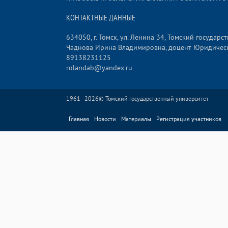
КОНТАКТНЫЕ ДАННЫЕ
634050, г. Томск, ул. Ленина 34, Томский государ
Чаднова Ирина Владимировна, доцент Юридическ
89138231125
rolandab@yandex.ru
1961 - 2026©
Томский государственный университет
Главная
Новости
Материалы
Регистрация участников