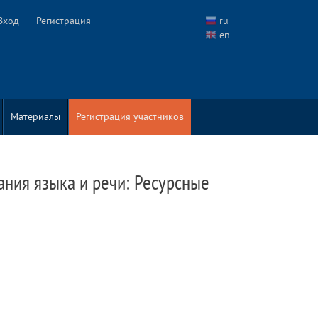
Вход
Регистрация
ru
en
Материалы
Регистрация участников
ния языка и речи: Ресурсные