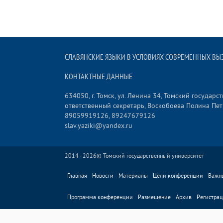
СЛАВЯНСКИЕ ЯЗЫКИ В УСЛОВИЯХ СОВРЕМЕННЫХ ВЫЗО
КОНТАКТНЫЕ ДАННЫЕ
634050, г. Томск, ул. Ленина 34, Томский государ
ответственный секретарь, Воскобоева Полина Пе
89059919126, 89247679126
slav.yaziki@yandex.ru
2014 - 2026©
Томский государственный университет
Главная
Новости
Материалы
Цели конференции
Важн
Программа конференции
Размещение
Архив
Регистрац