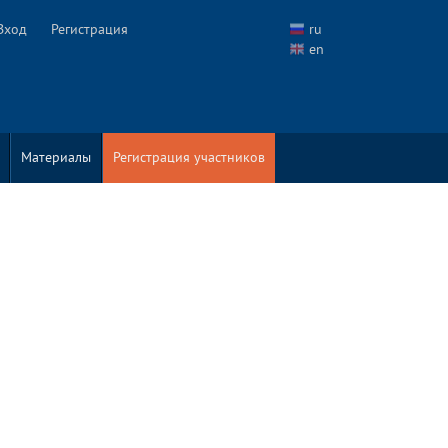
Вход
Регистрация
ru
en
Материалы
Регистрация участников