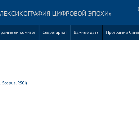
«ЛЕКСИКОГРАФИЯ ЦИФРОВОЙ ЭПОХИ»
граммный комитет
Секретариат
Важные даты
Программа Симп
 Scopus, RSCI)