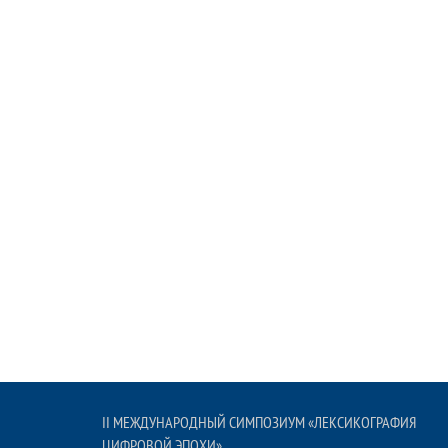
II МЕЖДУНАРОДНЫЙ СИМПОЗИУМ «ЛЕКСИКОГРАФИЯ
ЦИФРОВОЙ ЭПОХИ»