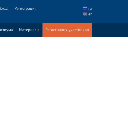
Вход
Регистрация
ru
en
озиума
Материалы
Регистрация участников