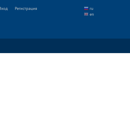
Вход
Регистрация
ru
en