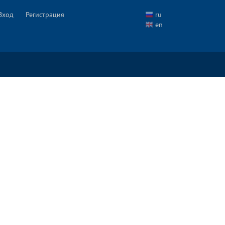
Вход
Регистрация
ru
en