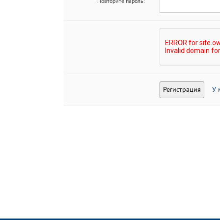
Повторите пароль:
У 