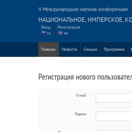
II Международная научная конференция
НАЦИОНАЛЬНОЕ, ИМПЕРСКОЕ, К
Вход
Регистрация
ru
en
Главная
Новости
Секции
Программа
Регистрация нового пользовате
E-mail:
Пароль: