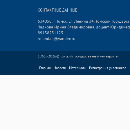
КОНТАКТНЫЕ ДАННЫЕ
634050, г. Томск, ул. Ленина 34, Томский государ
Чаднова Ирина Владимировна, доцент Юридическ
89138231125
rolandab@yandex.ru
1961 - 2026©
Томский государственный университет
Главная
Новости
Материалы
Регистрация участников