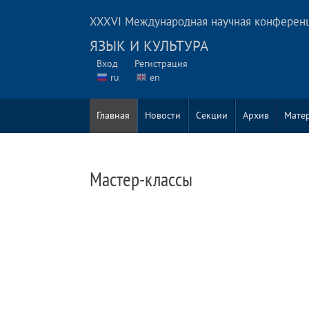
XXXVI Международная научная конферен
ЯЗЫК И КУЛЬТУРА
Вход
Регистрация
ru
en
Главная
Новости
Секции
Архив
Мате
Мастер-классы