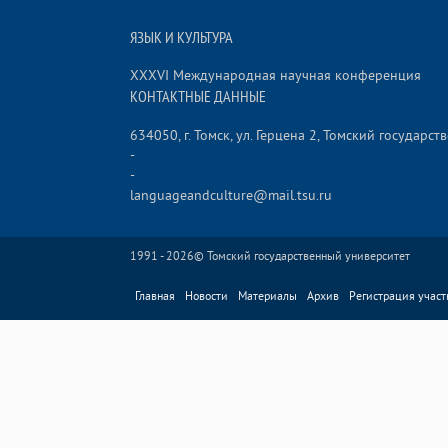
ЯЗЫК И КУЛЬТУРА
XXXVI Международная научная конференция
КОНТАКТНЫЕ ДАННЫЕ
634050, г. Томск, ул. Герцена 2, Томский государ
-
-
languageandculture@mail.tsu.ru
1991 - 2026©
Томский государственный университет
Главная
Новости
Материалы
Архив
Регистрация участ