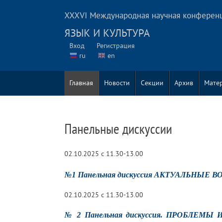
XXXVI Международная научная конферен
ЯЗЫК И КУЛЬТУРА
Вход
Регистрация
ru
en
Главная
Новости
Секции
Архив
Мате
Панельные дискуссии
02.10.2025 с 11.30-13.00
№1 Панельная дискуссия
АКТУАЛЬНЫЕ В
02.10.2025 с 11.30-13.00
№ 2 Панельная дискуссия.
ПРОБЛЕМЫ
И