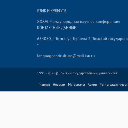
ЯЗЫК И КУЛЬТУРА
XXXVI Международная научная конференция
КОНТАКТНЫЕ ДАННЫЕ
634050, г. Томск, ул. Герцена 2, Томский государ
-
-
languageandculture@mail.tsu.ru
1991 - 2026©
Томский государственный университет
Главная
Новости
Материалы
Архив
Регистрация участ