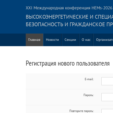
XXI Международная конференция HEMs-2026
ВЫСОКОЭНЕРГЕТИЧЕСКИЕ И СПЕЦИ
БЕЗОПАСНОСТЬ И ГРАЖДАНСКОЕ П
Главная
Новости
Секции
О нас
Организа
Регистрация нового пользователя
E-mail:
Пароль:
Повторите пароль: