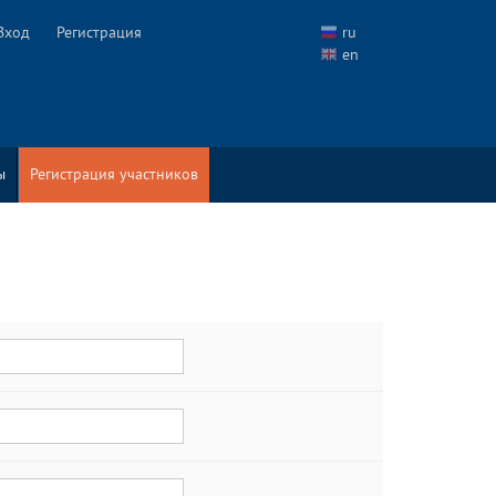
Вход
Регистрация
ru
en
ы
Регистрация участников