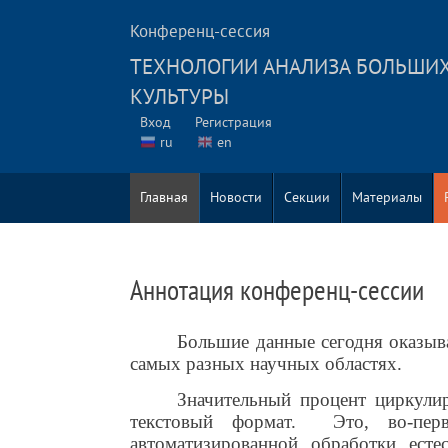
Конференц-сессия
ТЕХНОЛОГИИ АНАЛИЗА БОЛЬШИХ
КУЛЬТУРЫ
Вход
Регистрация
ru
en
Главная
Новости
Секции
Материалы
Аннотация конференц-сессии
Большие данные сегодня оказыв
самых разных научных областях.
Значительный процент циркули
текстовый формат.
Это, во-пер
автоматизированной обработки есте