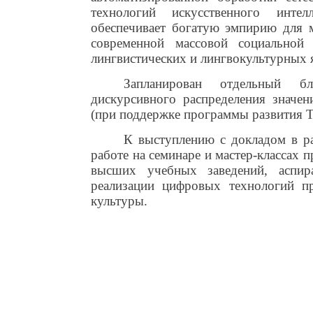
технологий искусственного инте
обеспечивает богатую эмпирию для 
современной массовой социальной
лингвистических и лингвокультурных я
Запланирован отдельный б
дискурсивного распределения значе
(при поддержке программы развития 
К выступлению с докладом в ра
работе на семинаре и мастер-классах 
высших учебных заведений, аспир
реализации цифровых технологий п
культуры.