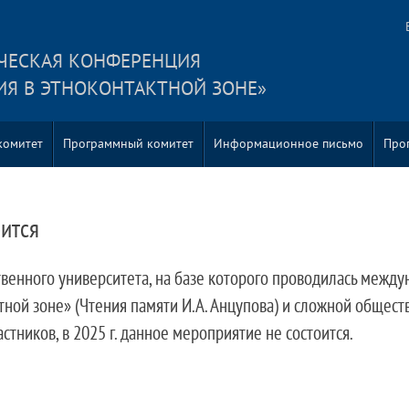
ЧЕСКАЯ КОНФЕРЕНЦИЯ
Я В ЭТНОКОНТАКТНОЙ ЗОНЕ»
комитет
Программный комитет
Информационное письмо
Про
ится
ственного университета, на базе которого проводилась меж
ной зоне» (Чтения памяти И.А. Анцупова) и сложной общест
тников, в 2025 г. данное мероприятие не состоится.