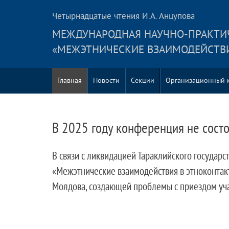
Четырнадцатые чтения И.А. Анцупова
MЕЖДУНАРОДНАЯ НАУЧНО-ПРАКТИ
«МЕЖЭТНИЧЕСКИЕ ВЗАИМОДЕЙСТВИ
Главная
Новости
Секции
Организационный 
В 2025 году конференция не состо
В связи с ликвидацией Тараклийского государ
«Межэтнические взаимодействия в этноконтакт
Молдова, создающей проблемы с приездом учас