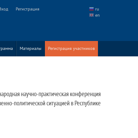
Вход
Регистрация
ru
en
грамма
Материалы
Регистрация участников
дународная научно-практическая конференция
венно-политической ситуацией в Республике