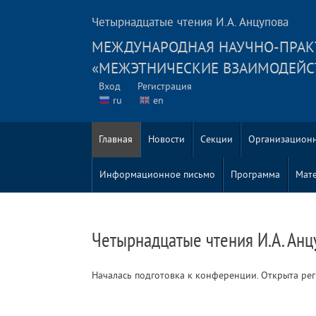
Четырнадцатые чтения И.А. Анцупова
MЕЖДУНАРОДНАЯ НАУЧНО-ПРАК
«МЕЖЭТНИЧЕСКИЕ ВЗАИМОДЕЙС
Вход
Регистрация
ru
en
Главная
Новости
Секции
Организацион
Информационное письмо
Программа
Мат
Четырнадцатые чтения И.А. Анц
Началась подготовка к конференции. Открыта рег