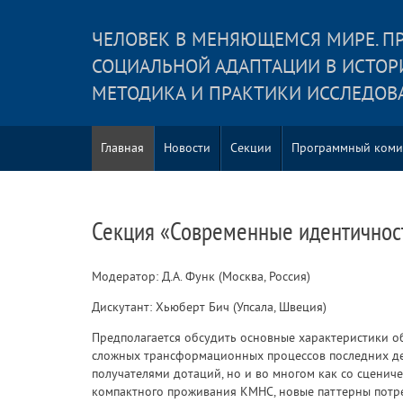
ЧЕЛОВЕК В МЕНЯЮЩЕМСЯ МИРЕ. П
СОЦИАЛЬНОЙ АДАПТАЦИИ В ИСТОР
МЕТОДИКА И ПРАКТИКИ ИССЛЕДОВ
Главная
Новости
Секции
Программный коми
Секция «Современные идентичнос
Модератор: Д.А. Функ (Москва, Россия)
Дискутант: Хьюберт Бич (Упсала, Швеция)
Предполагается обсудить основные характеристики о
сложных трансформационных процессов последних дес
получателями дотаций, но и во многом как со сцени
компактного проживания КМНС, новые паттерны потре