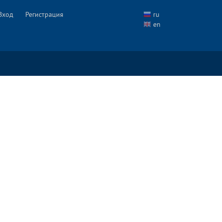
Вход
Регистрация
ru
en