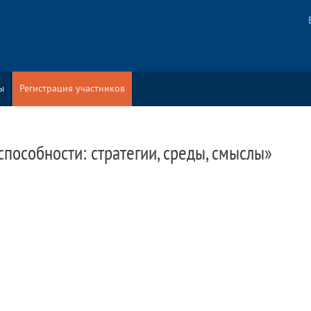
ы
Регистрация участников
способности: стратегии, среды, смыслы»