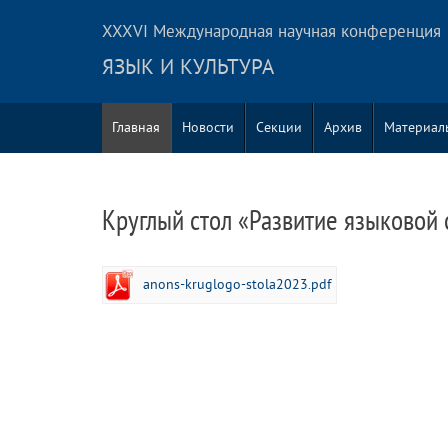
XXXVI Международная научная конференция
ЯЗЫК И КУЛЬТУРА
Главная
Новости
Секции
Архив
Материал
Круглый стол «Развитие языковой 
anons-kruglogo-stola2023.pdf